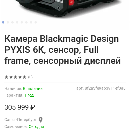
Камера Blackmagic Design
PYXIS 6K, сенсор, Full
frame, сенсорный дисплей
(0)
арт.
8f2a3fe9ab3911ef0a8
Наличие:
В наличии
Гарантия:
1 год
305 999 ₽
Санкт-Петербург
Самовывоз:
Сегодня