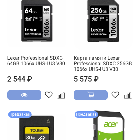
Lexar Professional SDXC
Карта памяти Lexar
64GB 1066x UHS-I U3 V30
Professional SDXC 256GB
1066x UHS-I U3 V30
2 544 ₽
5 575 ₽
Предзаказ
Предзаказ