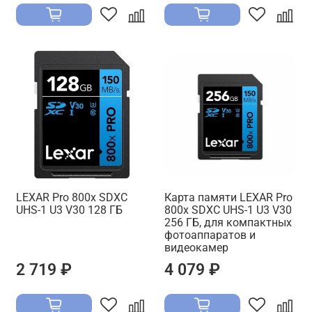
LEXAR Pro 800x SDXC
Карта памяти LEXAR Pro
UHS-1 U3 V30 128 ГБ
800x SDXC UHS-1 U3 V30
256 ГБ, для компактных
фотоаппаратов и
видеокамер
2 719 ₽
4 079 ₽