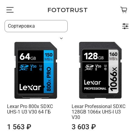
FOTOTRUST
Lexar Pro 800x SDXC
Lexar Professional SDXC
UHS-1 U3 V30 64 ГБ
128GB 1066x UHS-I U3
V30
1 563 ₽
3 603 ₽