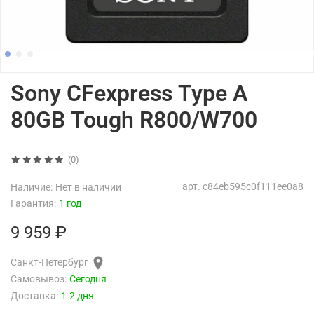
Sony CFexpress Type A
80GB Tough R800/W700
(0)
арт.
c84eb595c0f111ee0a8
Наличие:
Нет в наличии
Гарантия:
1 год
9 959 ₽
Санкт-Петербург
Самовывоз:
Сегодня
Доставка:
1-2 дня