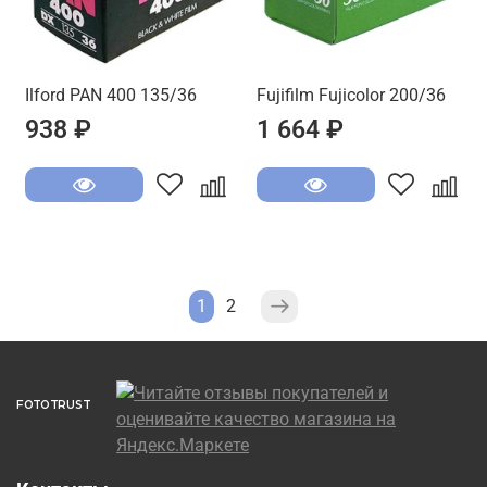
Ilford PAN 400 135/36
Fujifilm Fujicolor 200/36
938 ₽
1 664 ₽
1
2
FOTOTRUST