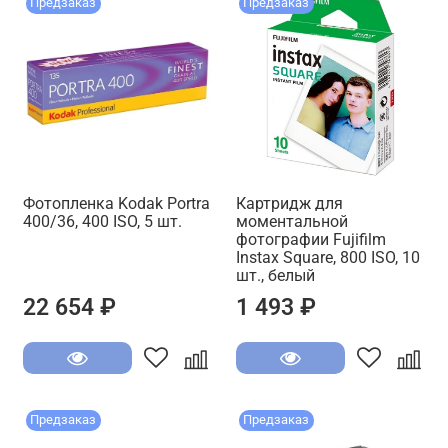
Предзаказ
Предзаказ
Фотопленка Kodak Portra
Картридж для
400/36, 400 ISO, 5 шт.
моментальной
фотографии Fujifilm
Instax Square, 800 ISO, 10
шт., белый
22 654 ₽
1 493 ₽
Предзаказ
Предзаказ