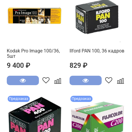
Kodak Pro Image 100/36,
Ilford PAN 100, 36 кадров
5шт
9 400 ₽
829 ₽
Предзаказ
Предзаказ