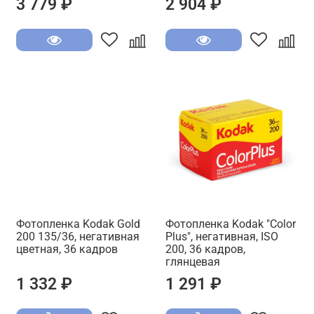
3 779 ₽
2 904 ₽
Фотопленка Kodak Gold
Фотопленка Kodak "Color
200 135/36, негативная
Plus", негативная, ISO
цветная, 36 кадров
200, 36 кадров,
глянцевая
1 332 ₽
1 291 ₽