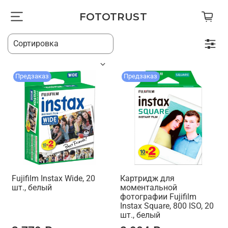
FOTOTRUST
Предзаказ
Предзаказ
Fujifilm Instax Wide, 20
Картридж для
шт., белый
моментальной
фотографии Fujifilm
Instax Square, 800 ISO, 20
шт., белый