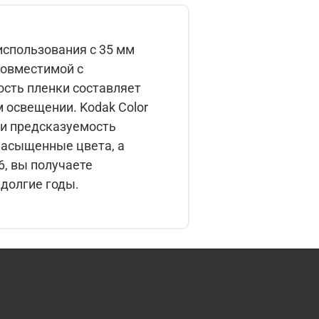
 использования с 35 мм
 освещении. Kodak Color
ь и предсказуемость
долгие годы.