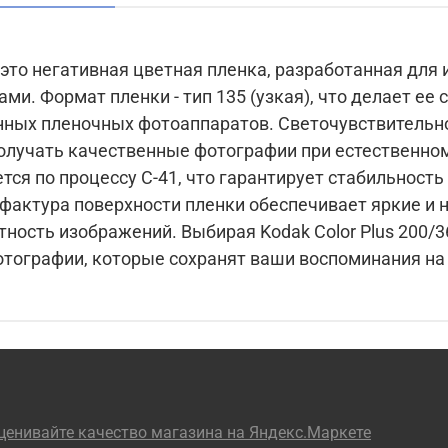
 - это негативная цветная пленка, разработанная для
 совместимой с
оаппаратов. Светочувствительность пленки составляет
 получать качественные фотографии при естественном
тся по процессу С-41, что гарантирует стабильност
рая Kodak Color Plus 200/36, вы получаете
тографии, которые сохранят ваши воспоминания на 