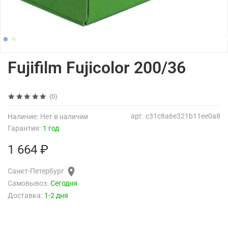
Fujifilm Fujicolor 200/36
(0)
арт.
c31c8a6e321b11ee0a8
Наличие:
Нет в наличии
Гарантия:
1 год
1 664 ₽
Санкт-Петербург
Самовывоз:
Сегодня
Доставка:
1-2 дня