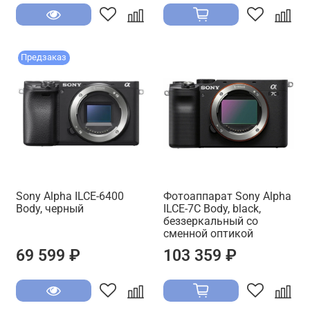
Предзаказ
Sony Alpha ILCE-6400
Фотоаппарат Sony Alpha
Body, черный
ILCE-7C Body, black,
беззеркальный со
сменной оптикой
69 599 ₽
103 359 ₽