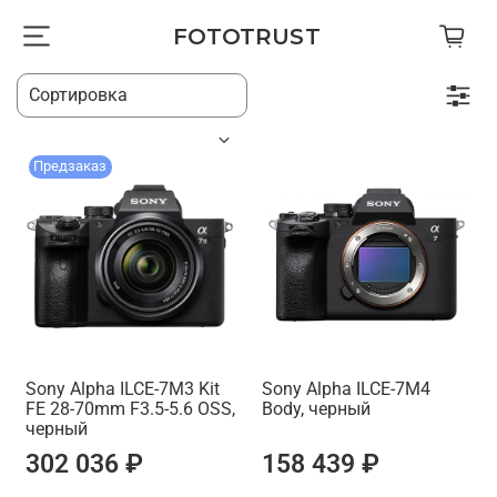
FOTOTRUST
Предзаказ
Sony Alpha ILCE-7M3 Kit
Sony Alpha ILCE-7M4
FE 28-70mm F3.5-5.6 OSS,
Body, черный
черный
302 036 ₽
158 439 ₽