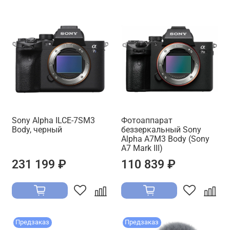
Sony Alpha ILCE-7SM3
Фотоаппарат
Body, черный
беззеркальный Sony
Alpha A7M3 Body (Sony
A7 Mark III)
231 199 ₽
110 839 ₽
Предзаказ
Предзаказ