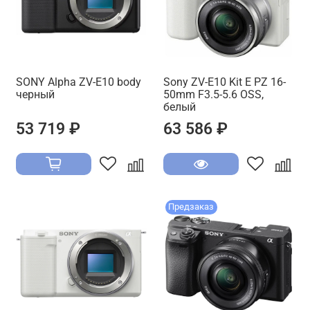
SONY Alpha ZV-E10 body
Sony ZV-E10 Kit E PZ 16-
черный
50mm F3.5-5.6 OSS,
белый
53 719 ₽
63 586 ₽
Предзаказ