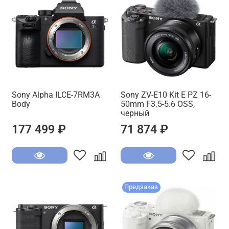
Sony Alpha ILCE-7RM3A
Sony ZV-E10 Kit E PZ 16-
Body
50mm F3.5-5.6 OSS,
черный
177 499 ₽
71 874 ₽
Предзаказ