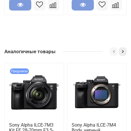
Аналогичные товары
Предзаказ
Sony Alpha ILCE-7M3
Sony Alpha ILCE-7M4
Kit FE 28-70mm F3.5-
Body, черный