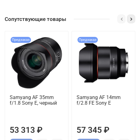
Сопутствующие товары
Предзаказ
Предзаказ
Samyang AF 35mm
Samyang AF 14mm
f/1.8 Sony E, черный
f/2.8 FE Sony E
53 313 ₽
57 345 ₽