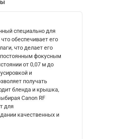
вы
анный специально для
аги, что делает его
стоянии от 0,07 м до
озволяет получать
т для
дании качественных и