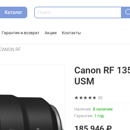
Каталог
Гарантия и возврат
Акции
Контакты
CANON RF
Canon RF 135
USM
(0)
Наличие:
В наличии
Гарантия:
1 год
185 946 ₽