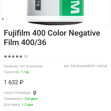
Fujifilm 400 Color Negative
Film 400/36
(0)
арт.
b8c9eaa9e83011ee0a8
Наличие:
Нет в наличии
Гарантия:
1 год
1 632 ₽
Санкт-Петербург
Самовывоз:
Сегодня
Доставка:
1-2 дня