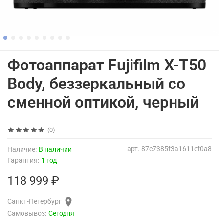
Фотоаппарат Fujifilm X-T50
Body, беззеркальный со
сменной оптикой, черный
(0)
арт.
87c7385f3a1611ef0a8
Наличие:
В наличии
Гарантия:
1 год
118 999 ₽
Санкт-Петербург
Самовывоз:
Сегодня