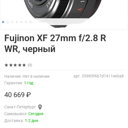
Fujinon XF 27mm f/2.8 R
WR, черный
(0)
арт.
35985f6b7d7411ee0a8
Наличие:
Нет в наличии
Гарантия:
1 год
40 669 ₽
Санкт-Петербург
Самовывоз:
Сегодня
Доставка:
1-2 дня