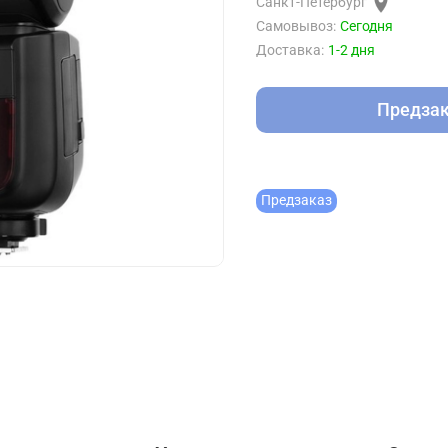
Санкт-Петербург
Самовывоз:
Сегодня
Доставка:
1-2 дня
Предза
Предзаказ