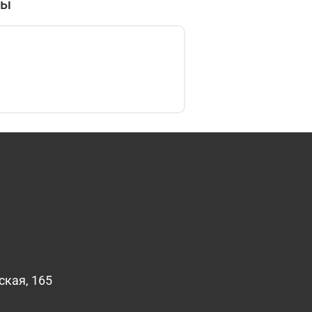
вы
ская, 165