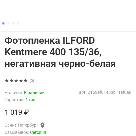
Фотопленка ILFORD
Kentmere 400 135/36,
негативная черно-белая
(0)
арт.
2153ef81403b11ef0a8
Наличие:
В наличии
Гарантия:
1 год
1 019 ₽
Санкт-Петербург
Самовывоз:
Сегодня