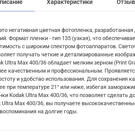
писание
Характеристики
Отзы
- это негативная цветная фотопленка, разработанная
ет удобство
с широким спектром фотоаппаратов. Светочувствительность ISO
зволяет получать четкие и детализированные изобр
ным и профессиональным. Проявляется пленка по процессу C-
ство использования. Для сохранения качества пленки
при температуре 21° или ниже, избегая замораживания. В у
ки Kodak Ultra Max 400/36, что позволяет сделать 
воспоминания на долгие годы.