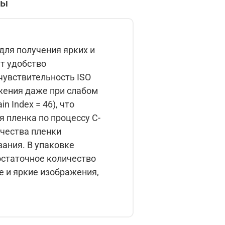
вы
 для получения ярких и
ажения даже при слабом
паковке
достаточное количество