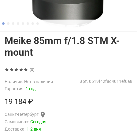
Meike 85mm f/1.8 STM X-
mount
(0)
арт.
0619f42f8d4011ef0a8
Наличие:
Нет в наличии
Гарантия:
1 год
19 184 ₽
Санкт-Петербург
Самовывоз:
Сегодня
Доставка:
1-2 дня