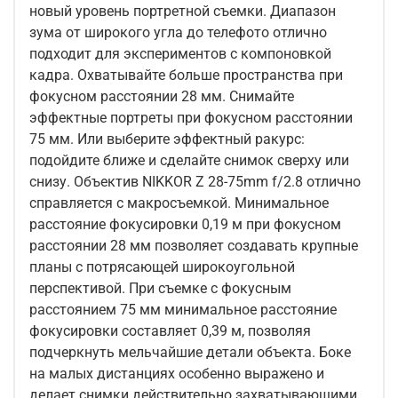
новый уровень портретной съемки. Диапазон
зума от широкого угла до телефото отлично
подходит для экспериментов с компоновкой
кадра. Охватывайте больше пространства при
фокусном расстоянии 28 мм. Снимайте
эффектные портреты при фокусном расстоянии
75 мм. Или выберите эффектный ракурс:
подойдите ближе и сделайте снимок сверху или
снизу. Объектив NIKKOR Z 28-75mm f/2.8 отлично
справляется с макросъемкой. Минимальное
расстояние фокусировки 0,19 м при фокусном
расстоянии 28 мм позволяет создавать крупные
планы с потрясающей широкоугольной
перспективой. При съемке с фокусным
расстоянием 75 мм минимальное расстояние
фокусировки составляет 0,39 м, позволяя
подчеркнуть мельчайшие детали объекта. Боке
на малых дистанциях особенно выражено и
делает снимки действительно захватывающими.