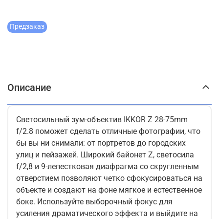
Предзаказ
Описание
Светосильный зум-объектив IKKOR Z 28-75mm
f/2.8 поможет сделать отличные фотографии, что
бы вы ни снимали: от портретов до городских
улиц и пейзажей. Широкий байонет Z, светосила
f/2,8 и 9-лепестковая диафрагма со скругленным
отверстием позволяют четко сфокусироваться на
объекте и создают на фоне мягкое и естественное
боке. Используйте выборочный фокус для
усиления драматического эффекта и выйдите на