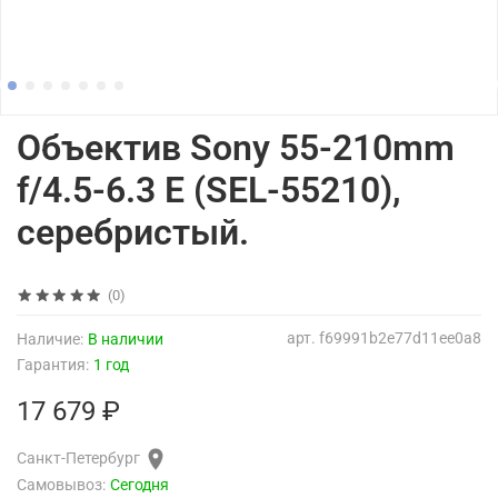
Объектив Sony 55-210mm
f/4.5-6.3 E (SEL-55210),
серебристый.
(0)
арт.
f69991b2e77d11ee0a8
Наличие:
В наличии
Гарантия:
1 год
17 679 ₽
Санкт-Петербург
Самовывоз:
Сегодня