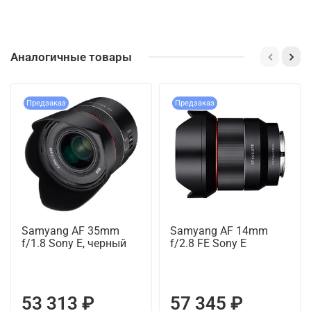
Аналогичные товары
Предзаказ
Предзаказ
Samyang AF 35mm
Samyang AF 14mm
f/1.8 Sony E, черный
f/2.8 FE Sony E
53 313 ₽
57 345 ₽