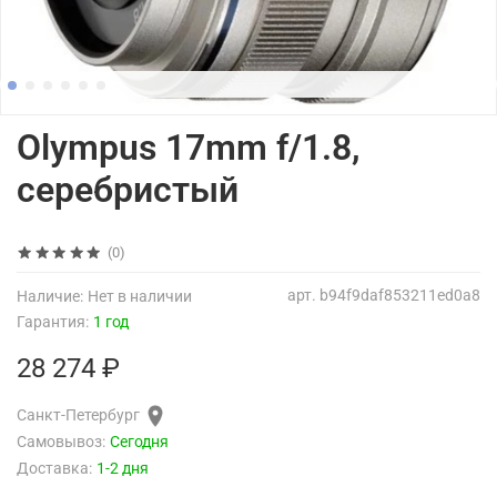
Olympus 17mm f/1.8,
серебристый
(0)
арт.
b94f9daf853211ed0a8
Наличие:
Нет в наличии
Гарантия:
1 год
28 274 ₽
Санкт-Петербург
Самовывоз:
Сегодня
Доставка:
1-2 дня