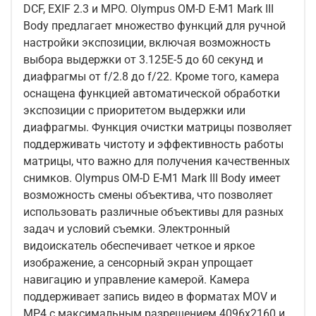
DCF, EXIF 2.3 и MPO. Olympus OM-D E-M1 Mark III
Body предлагает множество функций для ручной
настройки экспозиции, включая возможность
выбора выдержки от 3.125E-5 до 60 секунд и
диафрагмы от f/2.8 до f/22. Кроме того, камера
оснащена функцией автоматической обработки
экспозиции с приоритетом выдержки или
диафрагмы. Функция очистки матрицы позволяет
поддерживать чистоту и эффективность работы
матрицы, что важно для получения качественных
снимков. Olympus OM-D E-M1 Mark III Body имеет
возможность смены объектива, что позволяет
использовать различные объективы для разных
задач и условий съемки. Электронный
видоискатель обеспечивает четкое и яркое
изображение, а сенсорный экран упрощает
навигацию и управление камерой. Камера
поддерживает запись видео в форматах MOV и
MP4 с максимальным разрешением 4096x2160 и