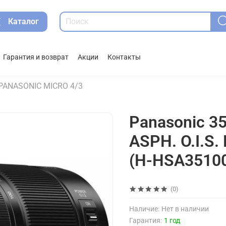
Каталог
Гарантия и возврат
Акции
Контакты
PANASONIC MICRO 4/3
Panasonic 35
ASPH. O.I.S.
(H-HSA3510
(0)
Наличие:
Нет в наличии
Гарантия:
1 год