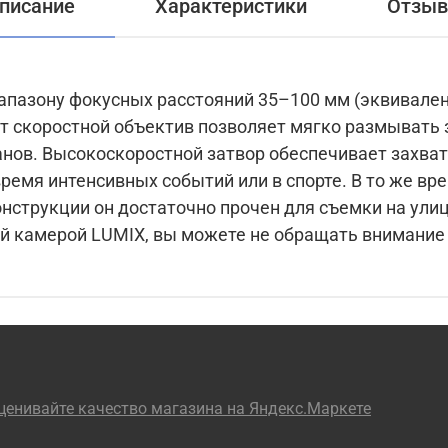
писание
Характеристики
Отзы
апазону фокусных расстояний 35–100 мм (эквивален
тот скоростной объектив позволяет мягко размывать
анов. Высокоскоростной затвор обеспечивает захва
ремя интенсивных событий или в спорте. В то же вре
нструкции он достаточно прочен для съемки на улице
й камерой LUMIX, вы можете не обращать внимание 