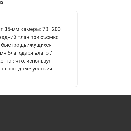
вы
т 35-мм камеры: 70–200
 задний план при съемке
т быстро движущихся
мя благодаря влаго-/
, так что, используя
на погодные условия.