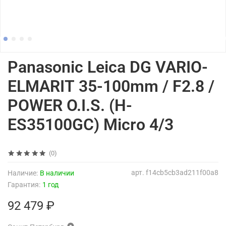
Panasonic Leica DG VARIO-
ELMARIT 35-100mm / F2.8 /
POWER O.I.S. (H-
ES35100GC) Micro 4/3
(0)
арт.
f14cb5cb3ad211f00a8
Наличие:
В наличии
Гарантия:
1 год
92 479 ₽