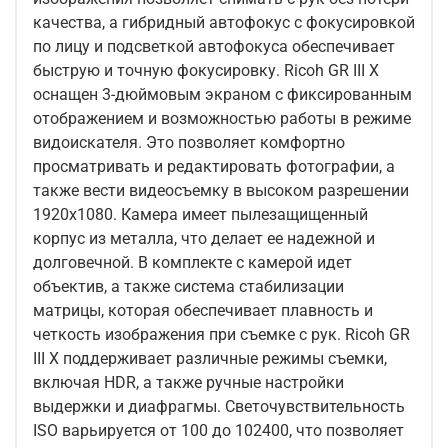
качества, а гибридный автофокус с фокусировкой
по лицу и подсветкой автофокуса обеспечивает
быструю и точную фокусировку. Ricoh GR III X
оснащен 3-дюймовым экраном с фиксированным
отображением и возможностью работы в режиме
видоискателя. Это позволяет комфортно
просматривать и редактировать фотографии, а
также вести видеосъемку в высоком разрешении
1920x1080. Камера имеет пылезащищенный
корпус из металла, что делает ее надежной и
долговечной. В комплекте с камерой идет
объектив, а также система стабилизации
матрицы, которая обеспечивает плавность и
четкость изображения при съемке с рук. Ricoh GR
III X поддерживает различные режимы съемки,
включая HDR, а также ручные настройки
выдержки и диафрагмы. Светочувствительность
ISO варьируется от 100 до 102400, что позволяет