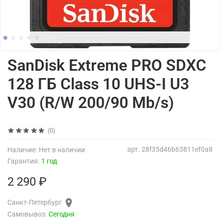
SanDisk Extreme PRO SDXC
128 ГБ Class 10 UHS-I U3
V30 (R/W 200/90 Mb/s)
(0)
арт.
28f35d46b63811ef0a8
Наличие:
Нет в наличии
Гарантия:
1 год
2 290 ₽
Санкт-Петербург
Самовывоз:
Сегодня