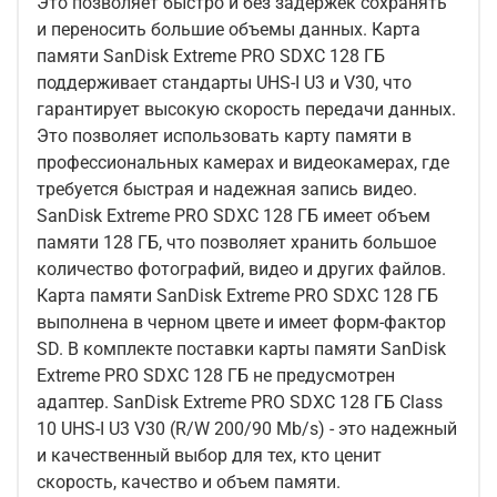
Это позволяет быстро и без задержек сохранять
и переносить большие объемы данных. Карта
памяти SanDisk Extreme PRO SDXC 128 ГБ
поддерживает стандарты UHS-I U3 и V30, что
гарантирует высокую скорость передачи данных.
Это позволяет использовать карту памяти в
профессиональных камерах и видеокамерах, где
требуется быстрая и надежная запись видео.
SanDisk Extreme PRO SDXC 128 ГБ имеет объем
памяти 128 ГБ, что позволяет хранить большое
количество фотографий, видео и других файлов.
Карта памяти SanDisk Extreme PRO SDXC 128 ГБ
выполнена в черном цвете и имеет форм-фактор
SD. В комплекте поставки карты памяти SanDisk
Extreme PRO SDXC 128 ГБ не предусмотрен
адаптер. SanDisk Extreme PRO SDXC 128 ГБ Class
10 UHS-I U3 V30 (R/W 200/90 Mb/s) - это надежный
и качественный выбор для тех, кто ценит
скорость, качество и объем памяти.