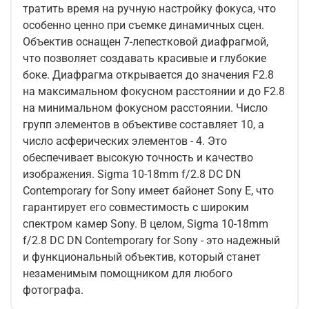
тратить время на ручную настройку фокуса, что
особенно ценно при съемке динамичных сцен.
Объектив оснащен 7-лепестковой диафрагмой,
что позволяет создавать красивые и глубокие
боке. Диафрагма открывается до значения F2.8
на максимальном фокусном расстоянии и до F2.8
на минимальном фокусном расстоянии. Число
групп элементов в объективе составляет 10, а
число асферических элементов - 4. Это
обеспечивает высокую точность и качество
изображения. Sigma 10-18mm f/2.8 DC DN
Contemporary for Sony имеет байонет Sony E, что
гарантирует его совместимость с широким
спектром камер Sony. В целом, Sigma 10-18mm
f/2.8 DC DN Contemporary for Sony - это надежный
и функциональный объектив, который станет
незаменимым помощником для любого
фотографа.