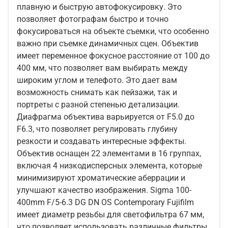
плавную и быструю автофокусировку. Это
позволяет фотографам быстро и точно
фокусироваться на объекте съемки, что особенно
важно при съемке динамичных сцен. Объектив
имеет переменное фокусное расстояние от 100 до
400 мм, что позволяет вам выбирать между
широким углом и телефото. Это дает вам
возможность снимать как пейзажи, так и
портреты с разной степенью детализации.
Диафрагма объектива варьируется от F5.0 до
F6.3, что позволяет регулировать глубину
резкости и создавать интересные эффекты.
Объектив оснащен 22 элементами в 16 группах,
включая 4 низкодисперсных элемента, которые
минимизируют хроматические аберрации и
улучшают качество изображения. Sigma 100-
400mm F/5-6.3 DG DN OS Contemporary Fujifilm
имеет диаметр резьбы для светофильтра 67 мм,
что позволяет использовать различные фильтры