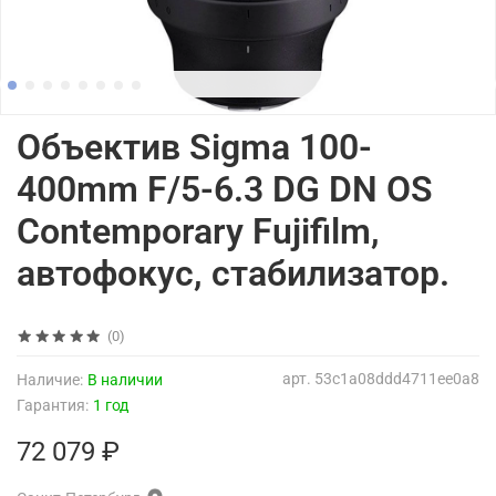
Объектив Sigma 100-
400mm F/5-6.3 DG DN OS
Contemporary Fujifilm,
автофокус, стабилизатор.
(0)
арт.
53c1a08ddd4711ee0a8
Наличие:
В наличии
Гарантия:
1 год
72 079 ₽