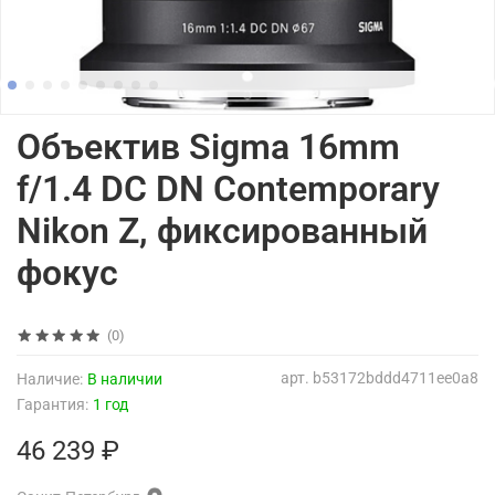
Объектив Sigma 16mm
f/1.4 DC DN Contemporary
Nikon Z, фиксированный
фокус
(0)
арт.
b53172bddd4711ee0a8
Наличие:
В наличии
Гарантия:
1 год
46 239 ₽