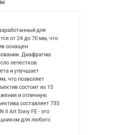
вы
 разработанный для
ьзовании. Диафрагма
ета и улучшает
м, что позволяет
ажения и отличную
бъектива составляет 735
ощником для любого