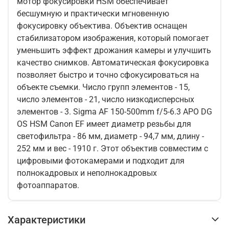
мотор фокусировки HSM обеспечивает
бесшумную и практически мгновенную
фокусировку объектива. Объектив оснащен
стабилизатором изображения, который помогает
уменьшить эффект дрожания камеры и улучшить
качество снимков. Автоматическая фокусировка
позволяет быстро и точно сфокусироваться на
объекте съемки. Число групп элементов - 15,
число элементов - 21, число низкодисперсных
элементов - 3. Sigma AF 150-500mm f/5-6.3 APO DG
OS HSM Canon EF имеет диаметр резьбы для
светофильтра - 86 мм, диаметр - 94,7 мм, длину -
252 мм и вес - 1910 г. Этот объектив совместим с
цифровыми фотокамерами и подходит для
полнокадровых и неполнокадровых
фотоаппаратов.
Характеристики