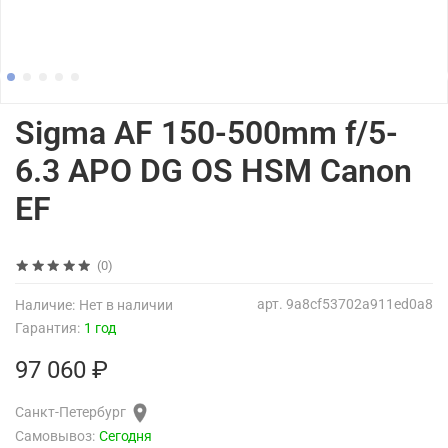
Sigma AF 150-500mm f/5-
6.3 APO DG OS HSM Canon
EF
(0)
арт.
9a8cf53702a911ed0a8
Наличие:
Нет в наличии
Гарантия:
1 год
97 060 ₽
Санкт-Петербург
Самовывоз:
Сегодня