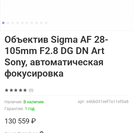
Объектив Sigma AF 28-
105mm F2.8 DG DN Art
Sony, автоматическая
фокусировка
(0)
арт.
e46b031eef7a11ef0a8
Наличие:
В наличии
Гарантия:
1 год
130 559 ₽