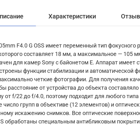
писание
Характеристики
Отзы
105mm F4.0 G OSS имеет переменный тип фокусного р
оторого составляет 18 мм, а максимальное — 105 м
чен для камер Sony с байонетом E. Аппарат имеет 
встроены функции стабилизации и автоматической ф
аксимально четкие фотографии. Для получения каче
бы расстояние от устройства до объекта составляло 
от f/22 до f/4.0, поэтому подходит для любого типа
 число групп в объективе (12 элементов) и оптическ
ному искажению снимков. Все оптические поверхно
OSS обработаны специальным антибликовым покрыти