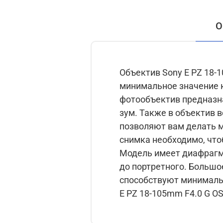
О
Объектив Sony E PZ 18-
минимальное значение к
фотообъектив предназна
зум. Также в объектив 
позволяют вам делать м
снимка необходимо, что
Модель имеет диафрагму 
до портретного. Большое
способствуют минималь
E PZ 18-105mm F4.0 G 