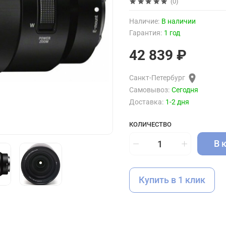
(0)
Наличие:
В наличии
Гарантия:
1 год
42 839 ₽
Санкт-Петербург
Самовывоз:
Сегодня
Доставка:
1-2 дня
КОЛИЧЕСТВО
В 
Купить в 1 клик