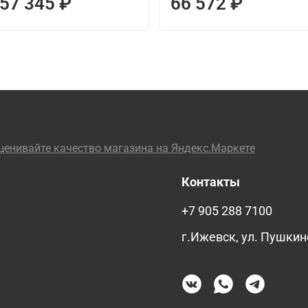
57 345 ₽
66 572 ₽
Контакты
+7 905 288 7100
г.Ижевск, ул. Пушкин