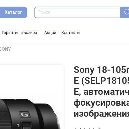
Каталог
Гарантия и возврат
Акции
Контакты
SONY
Sony 18-105
E (SELP1810
E, автомати
фокусировка
изображени