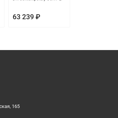
63 239 ₽
70 541 ₽
ская, 165