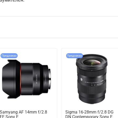
Предзаказ
Предзаказ
Samyang AF 14mm f/2.8
Sigma 16-28mm f/2.8 DG
FE Sony E
DN Contemporary Sony E