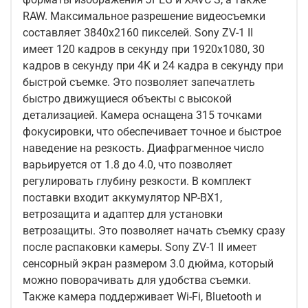
RAW. Максимальное разрешение видеосъемки
составляет 3840x2160 пикселей. Sony ZV-1 II
имеет 120 кадров в секунду при 1920x1080, 30
кадров в секунду при 4K и 24 кадра в секунду при
быстрой съемке. Это позволяет запечатлеть
быстро движущиеся объекты с высокой
детализацией. Камера оснащена 315 точками
фокусировки, что обеспечивает точное и быстрое
наведение на резкость. Диафрагменное число
варьируется от 1.8 до 4.0, что позволяет
регулировать глубину резкости. В комплект
поставки входит аккумулятор NP-BX1,
ветрозащита и адаптер для установки
ветрозащиты. Это позволяет начать съемку сразу
после распаковки камеры. Sony ZV-1 II имеет
сенсорный экран размером 3.0 дюйма, который
можно поворачивать для удобства съемки.
Также камера поддерживает Wi-Fi, Bluetooth и