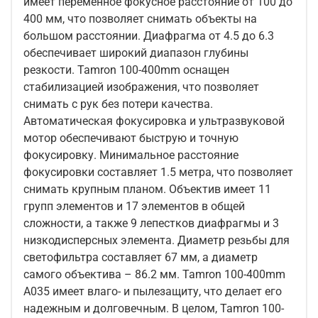
имеет переменное фокусное расстояние от 100 до
400 мм, что позволяет снимать объекты на
большом расстоянии. Диафрагма от 4.5 до 6.3
обеспечивает широкий диапазон глубины
резкости. Tamron 100-400mm оснащен
стабилизацией изображения, что позволяет
снимать с рук без потери качества.
Автоматическая фокусировка и ультразвуковой
мотор обеспечивают быструю и точную
фокусировку. Минимальное расстояние
фокусировки составляет 1.5 метра, что позволяет
снимать крупным планом. Объектив имеет 11
групп элементов и 17 элементов в общей
сложности, а также 9 лепестков диафрагмы и 3
низкодисперсных элемента. Диаметр резьбы для
светофильтра составляет 67 мм, а диаметр
самого объектива – 86.2 мм. Tamron 100-400mm
A035 имеет влаго- и пылезащиту, что делает его
надежным и долговечным. В целом, Tamron 100-