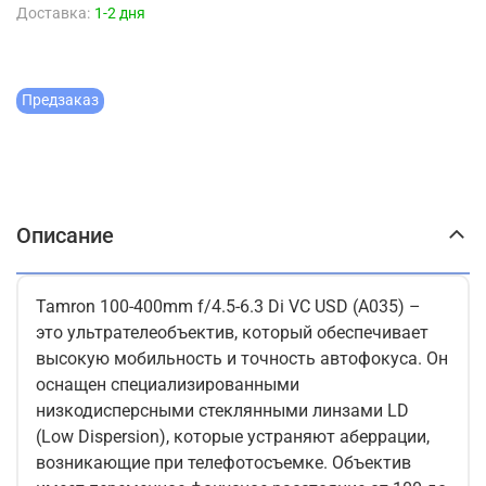
Доставка:
1-2 дня
Предзаказ
Описание
Tamron 100-400mm f/4.5-6.3 Di VC USD (A035) –
это ультрателеобъектив, который обеспечивает
высокую мобильность и точность автофокуса. Он
оснащен специализированными
низкодисперсными стеклянными линзами LD
(Low Dispersion), которые устраняют аберрации,
возникающие при телефотосъемке. Объектив