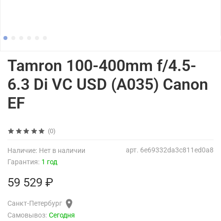
Tamron 100-400mm f/4.5-
6.3 Di VC USD (A035) Canon
EF
(0)
арт.
6e69332da3c811ed0a8
Наличие:
Нет в наличии
Гарантия:
1 год
59 529 ₽
Санкт-Петербург
Самовывоз:
Сегодня