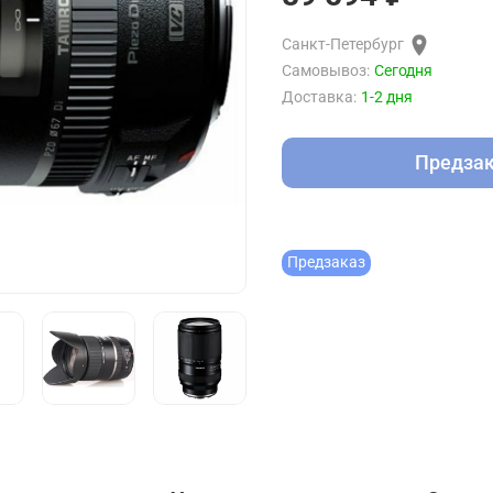
Санкт-Петербург
Самовывоз:
Сегодня
Доставка:
1-2 дня
Предза
Предзаказ