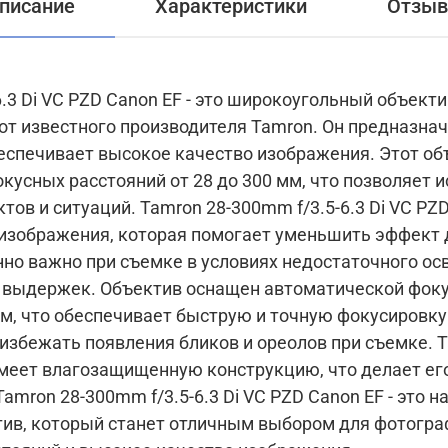
писание
Характеристики
Отзы
6.3 Di VC PZD Canon EF - это широкоугольный объект
т известного производителя Tamron. Он предназнач
ет высокое качество изображения. Этот объектив обладает
усных расстояний от 28 до 300 мм, что позволяет и
 f/3.5-6.3 Di VC PZD Canon EF оснащен
 изображения, которая помогает уменьшить эффект
енно важно при съемке в условиях недостаточного ос
оматической фокусировкой и
, что обеспечивает быструю и точную фокусировку
ь появления бликов и ореолов при съемке. Tamron 28-300mm f/3.5-
 имеет влагозащищенную конструкцию, что делает е
ив, который станет отличным выбором для фотогр