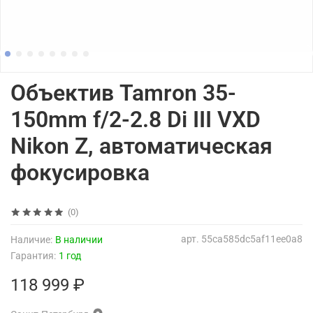
Объектив Tamron 35-
150mm f/2-2.8 Di III VXD
Nikon Z, автоматическая
фокусировка
(0)
арт.
55ca585dc5af11ee0a8
Наличие:
В наличии
Гарантия:
1 год
118 999 ₽