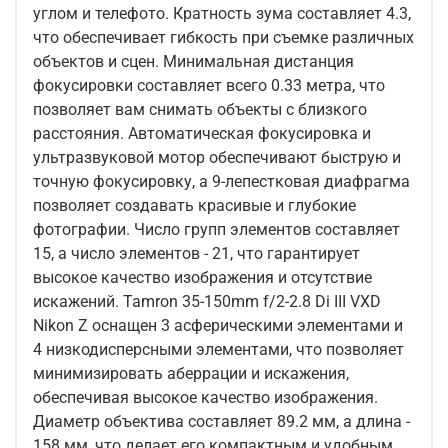
углом и телефото. Кратность зума составляет 4.3,
что обеспечивает гибкость при съемке различных
объектов и сцен. Минимальная дистанция
фокусировки составляет всего 0.33 метра, что
позволяет вам снимать объекты с близкого
расстояния. Автоматическая фокусировка и
ультразвуковой мотор обеспечивают быструю и
точную фокусировку, а 9-лепестковая диафрагма
позволяет создавать красивые и глубокие
фотографии. Число групп элементов составляет
15, а число элементов - 21, что гарантирует
высокое качество изображения и отсутствие
искажений. Tamron 35-150mm f/2-2.8 Di III VXD
Nikon Z оснащен 3 асферическими элементами и
4 низкодисперсными элементами, что позволяет
минимизировать аберрации и искажения,
обеспечивая высокое качество изображения.
Диаметр объектива составляет 89.2 мм, а длина -
158 мм, что делает его компактным и удобным