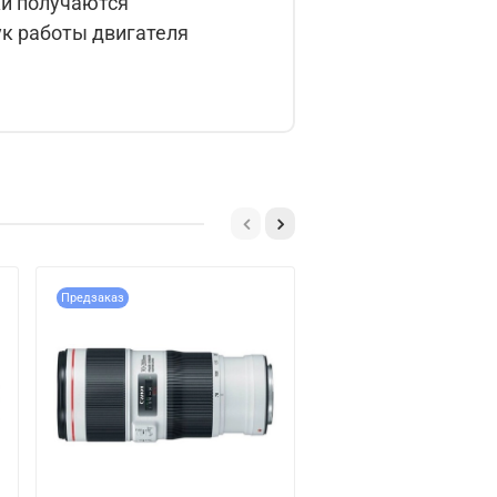
ки получаются
ук работы двигателя
Предзаказ
Предзаказ