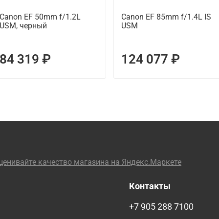
Canon EF 50mm f/1.2L
Canon EF 85mm f/1.4L IS
USM, черный
USM
84 319 ₽
124 077 ₽
Контакты
+7 905 288 7100