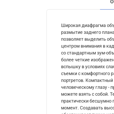
О
Широкая диафрагма объе
размытие заднего плана
позволяет выделить объ
центром внимания в кад
со стандартным зум-объ
более четкие изображен
вспышку в условиях сла
съемки с комфортного р
портретов. Компактный 
человеческому глазу - 
можете взять с собой. 
практически бесшумно п
момент. Создавать выс