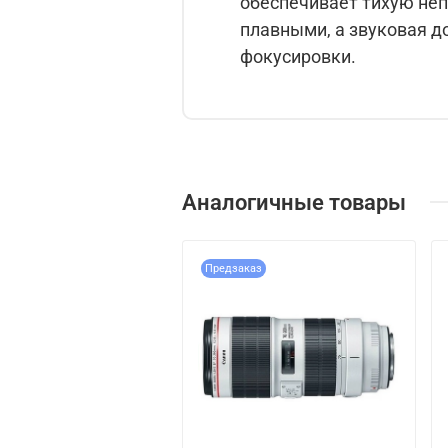
обеспечивает тихую не
плавными, а звуковая д
фокусировки.
Аналогичные товары
Предзаказ