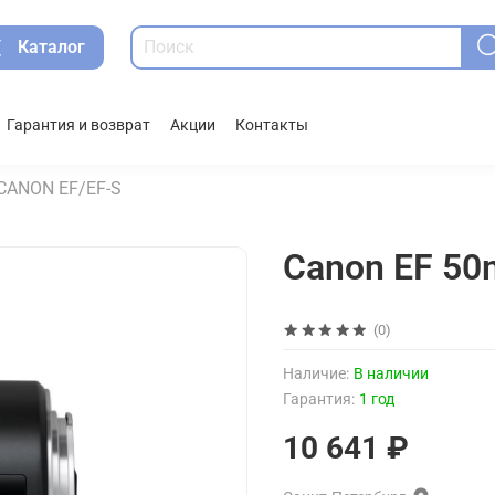
Каталог
Гарантия и возврат
Акции
Контакты
CANON EF/EF-S
Canon EF 50
(0)
Наличие:
В наличии
Гарантия:
1 год
10 641 ₽