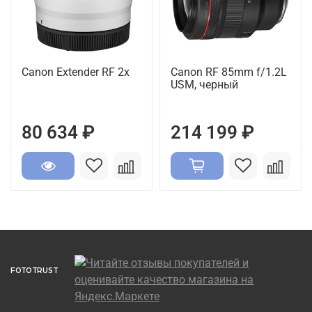
Canon Extender RF 2x
Canon RF 85mm f/1.2L
USM, черный
80 634 ₽
214 199 ₽
FOTOTRUST