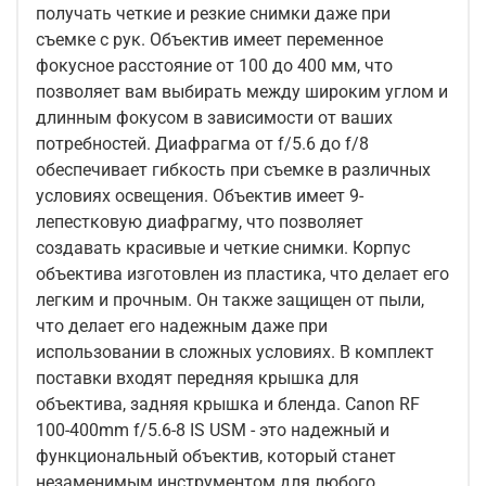
получать четкие и резкие снимки даже при
съемке с рук. Объектив имеет переменное
фокусное расстояние от 100 до 400 мм, что
позволяет вам выбирать между широким углом и
длинным фокусом в зависимости от ваших
потребностей. Диафрагма от f/5.6 до f/8
обеспечивает гибкость при съемке в различных
условиях освещения. Объектив имеет 9-
лепестковую диафрагму, что позволяет
создавать красивые и четкие снимки. Корпус
объектива изготовлен из пластика, что делает его
легким и прочным. Он также защищен от пыли,
что делает его надежным даже при
использовании в сложных условиях. В комплект
поставки входят передняя крышка для
объектива, задняя крышка и бленда. Canon RF
100-400mm f/5.6-8 IS USM - это надежный и
функциональный объектив, который станет
незаменимым инструментом для любого