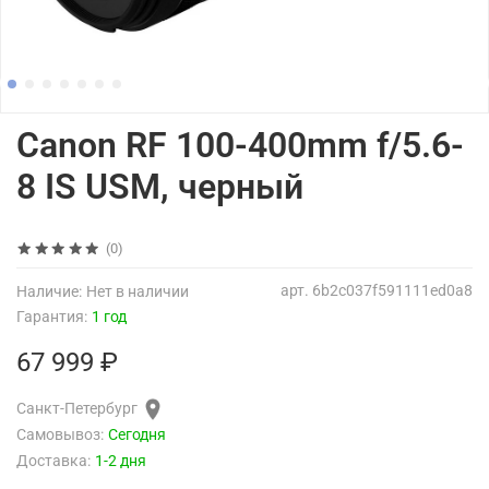
Canon RF 100-400mm f/5.6-
8 IS USM, черный
(0)
арт.
6b2c037f591111ed0a8
Наличие:
Нет в наличии
Гарантия:
1 год
67 999 ₽
Санкт-Петербург
Самовывоз:
Сегодня
Доставка:
1-2 дня