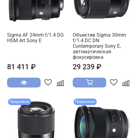
Sigma AF 24mm f/1.4 DG
Объектив Sigma 30mm
HSM Art Sony E
f/1.4 DC DN
Contemporary Sony E,
автоматическая
фокусировка
81 411 ₽
29 239 ₽
Предзаказ
Предзаказ