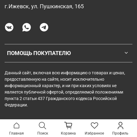
г.Ижевск, ул. Пушкинская, 165
ПОМОЩЬ ПОКУПАТЕЛЮ
Данный сайт, включая всю информацию о товарах и ценах,
предоставленную на сайте, носит исключительно
информационный характер, и ни при каких условиях не
является публичной офертой, определяемой положениями
пункта 2 статьи 437 Гражданского кодекса Российской
Федерации.
Главная
Поиск
Корзина
Избранное
Профиль