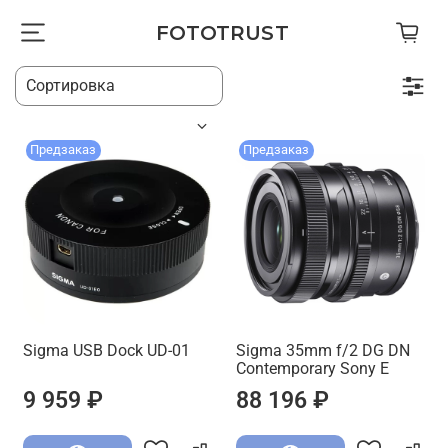
FOTOTRUST
Предзаказ
Предзаказ
Sigma USB Dock UD-01
Sigma 35mm f/2 DG DN
Contemporary Sony E
9 959 ₽
88 196 ₽