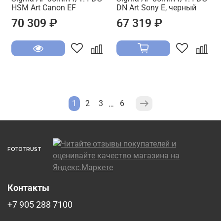
HSM Art Canon EF
DN Art Sony E, черный
70 309 ₽
67 319 ₽
1
2
3
6
…
FOTOTRUST
Контакты
+7 905 288 7100