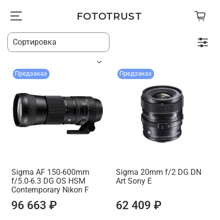
FOTOTRUST
Предзаказ
Предзаказ
Sigma AF 150-600mm
Sigma 20mm f/2 DG DN
f/5.0-6.3 DG OS HSM
Art Sony E
Contemporary Nikon F
96 663 ₽
62 409 ₽