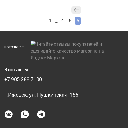
1
4
5
6
…
FOTOTRUST
Контакты
+7 905 288 7100
г.Ижевск, ул. Пушкинская, 165