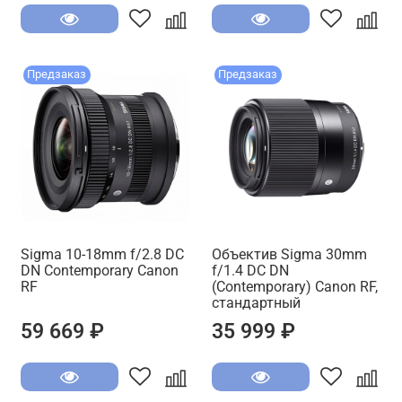
Предзаказ
Предзаказ
Sigma 10-18mm f/2.8 DC
Объектив Sigma 30mm
DN Contemporary Canon
f/1.4 DC DN
RF
(Contemporary) Canon RF,
стандартный
59 669 ₽
35 999 ₽