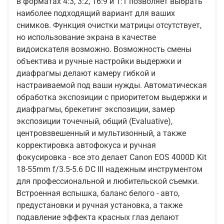
в форматах 4:3, 3:2, 16:9 и 1:1 позволяет выбрать
наиболее подходящий вариант для ваших
снимков. Функция очистки матрицы отсутствует,
но использование экрана в качестве
видоискателя возможно. Возможность смены
объектива и ручные настройки выдержки и
диафрагмы делают камеру гибкой и
настраиваемой под ваши нужды. Автоматическая
обработка экспозиции с приоритетом выдержки и
диафрагмы, брекетинг экспозиции, замер
экспозиции точечный, общий (Evaluative),
центровзвешенный и мультизонный, а также
корректировка автофокуса и ручная
фокусировка - все это делает Canon EOS 4000D Kit
18-55mm f/3.5-5.6 DC III надежным инструментом
для профессиональной и любительской съемки.
Встроенная вспышка, баланс белого - авто,
предустановки и ручная установка, а также
подавление эффекта красных глаз делают