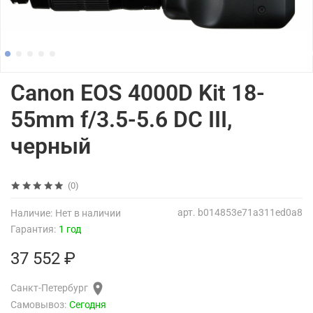
Canon EOS 4000D Kit 18-
55mm f/3.5-5.6 DC III,
черный
(0)
арт.
b014853e71a311ed0a8
Наличие:
Нет в наличии
Гарантия:
1 год
37 552 ₽
Санкт-Петербург
Самовывоз:
Сегодня