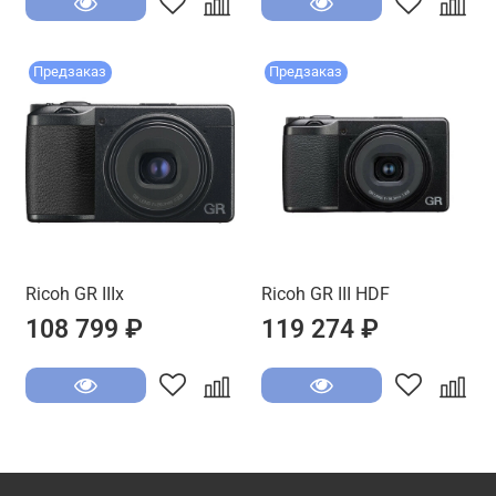
Предзаказ
Предзаказ
Ricoh GR IIIx
Ricoh GR III HDF
108 799 ₽
119 274 ₽