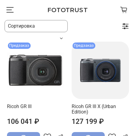
FOTOTRUST
Предзаказ
Предзаказ
Ricoh GR III
Ricoh GR III X (Urban
Edition)
106 041 ₽
127 199 ₽