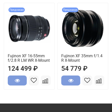
Предзаказ
Предзаказ
Fujinon XF 16-55mm
Fujinon XF 35mm f/1.4
f/2.8 R LM WR X-Mount
R X-Mount
124 499 ₽
54 779 ₽