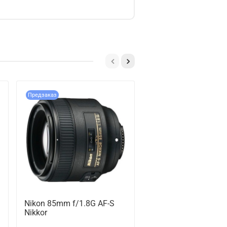
Предзаказ
Nikon 85mm f/1.8G AF-S
Nikon 35mm f/1.8G 
Nikkor
DX Nikkor