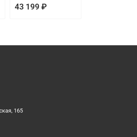
43 199 ₽
19 719 ₽
ская, 165