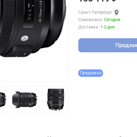
Санкт-Петербург
Самовывоз:
Сегодня
Доставка:
1-2 дня
Предза
Предзаказ