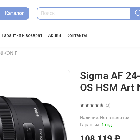
Каталог
Гарантия и возврат
Акции
Контакты
NIKON F
Sigma AF 24
OS HSM Art 
(0)
Наличие:
Нет в наличии
Гарантия:
1 год
108 119 ₽