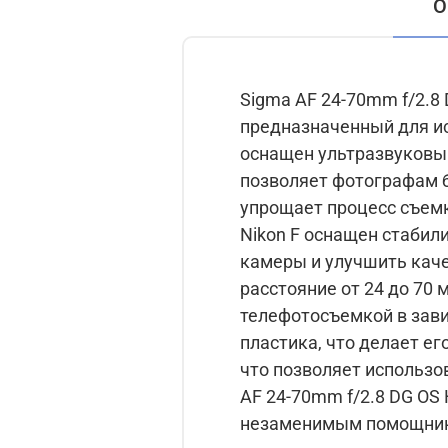
О
Sigma AF 24-70mm f/2.8 
предназначенный для испо
оснащен ультразвуковы
позволяет фотографам б
упрощает процесс съемки и делает его 
Nikon F оснащен стаби
камеры и улучшить качество изображен
расстояние от 24 до 70
телефотосъемкой в зависимости от с
пластика, что делает е
что позволяет использов
AF 24-70mm f/2.8 DG OS
незаменимым помощник