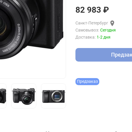
82 983 ₽
Санкт-Петербург
Самовывоз:
Сегодня
Доставка:
1-2 дня
Предза
Предзаказ