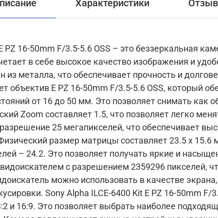
писание
Характеристики
Отзы
t E PZ 16-50mm F/3.5-5.6 OSS – это беззеркальная кам
очетает в себе высокое качество изображения и удоб
из металла, что обеспечивает прочность и долговеч
ет объектив E PZ 16-50mm F/3.5-5.6 OSS, который о
ояний от 16 до 50 мм. Это позволяет снимать как о
ский Zoom составляет 1.5, что позволяет легко мен
разрешение 25 мегапикселей, что обеспечивает вы
Физический размер матрицы составляет 23.5 x 15.6 м
 – 24.2. Это позволяет получать яркие и насыщенные 
видоискателем с разрешением 2359296 пикселей, чт
идоискатель можно использовать в качестве экрана,
0mm F/3.5-5.6 OSS поддерживает
3:2 и 16:9. Это позволяет выбрать наиболее подходя