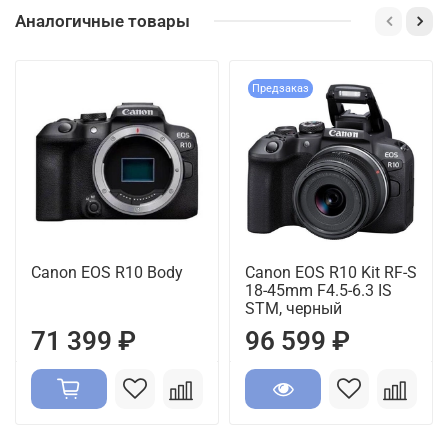
Аналогичные товары
Предзаказ
Canon EOS R10 Body
Canon EOS R10 Kit RF-S
18-45mm F4.5-6.3 IS
STM, черный
71 399 ₽
96 599 ₽