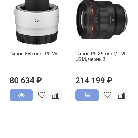
Canon Extender RF 2x
Canon RF 85mm f/1.2L
USM, черный
80 634 ₽
214 199 ₽