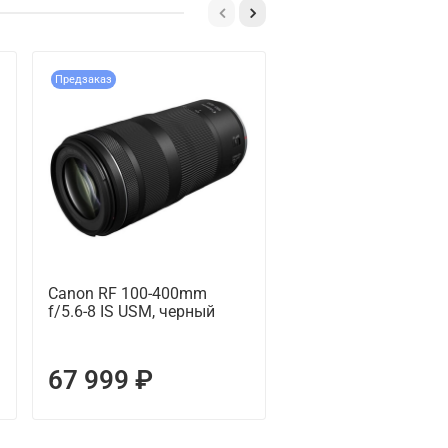
Предзаказ
Canon RF 100-400mm
Canon RF 50mm F1.
f/5.6-8 IS USM, черный
67 999 ₽
17 679 ₽