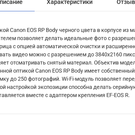
писание
Характеристики
Отзы
кой Canon EOS RP Body черного цвета в корпусе из м
телем позволяет делать идеальные фото с разрешен
рица с опцией автоматической очистки и расширенн
вать видео можно с разрешением до 3840x2160 пик
яет отсматривать снятый материал. Объектив моде
енной оптикой Canon EOS RP Body имеет собственный
емку до 250 фотографий. Wi-Fi-модуль позволяет пер
ной настройкой экспозиции способна делать серийну
тавляется вместе с адаптером крепления EF-EOS R.