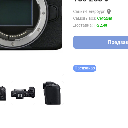
Санкт-Петербург
Самовывоз:
Сегодня
Доставка:
1-2 дня
Предза
Предзаказ