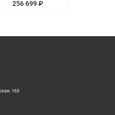
256 699 ₽
102 699 ₽
ская, 165