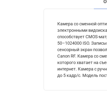
О
Камера со сменной опти
электронными видоиска
способствует CMOS-мат
50–1024000 ISO. Записы
сенсорный экран позвол
Canon RF. Камера со см
которого хватает на съ
интернет. Камера с руч
до 5 кадр/с. Модель пос