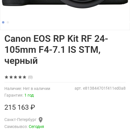
Canon EOS RP Kit RF 24-
105mm F4-7.1 IS STM,
черный
(0)
арт.
e813844701f411ed0a8
Наличие:
Нет в наличии
Гарантия:
1 год
215 163 ₽
Санкт-Петербург
Самовывоз:
Сегодня