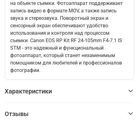
на объекте съемки. Фотоаппарат поддерживает
запись видео в формате MOV, а также запись
звука и стереозвука. Поворотный экран и
сенсорный экран обеспечивают удобство
использования и контроля над процессом
съемки. Canon EOS RP Kit RF 24-105mm F4-7.1 IS
STM - это надежный и функциональный
фотоаппарат, который станет незаменимым
помощником для любителей и профессионалов
фотографии.
Характеристики
Отзывы